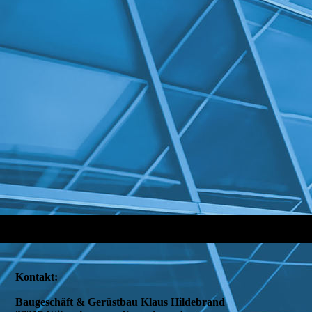
Kontakt:
Baugeschäft & Gerüstbau Klaus Hildebrand